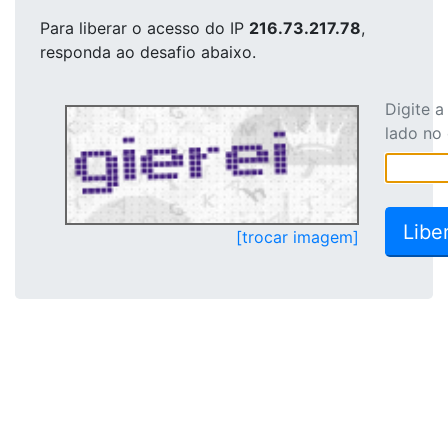
Para liberar o acesso
do IP
216.73.217.78
,
responda ao desafio abaixo.
Digite 
lado no
[trocar imagem]